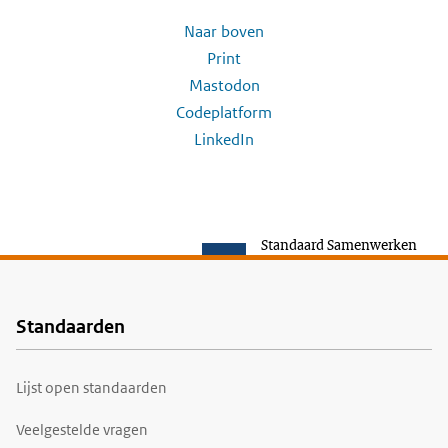
Naar boven
Print
Mastodon
Codeplatform
LinkedIn
Standaard Samenwerken
Standaarden
Voet
Lijst open standaarden
Veelgestelde vragen