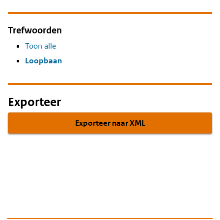
Trefwoorden
Toon alle
Loopbaan
Exporteer
Exporteer naar XML