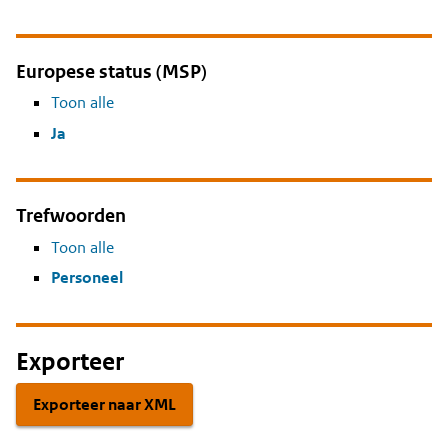
Europese status (MSP)
Toon alle
Ja
Trefwoorden
Toon alle
Personeel
Exporteer
Exporteer naar XML