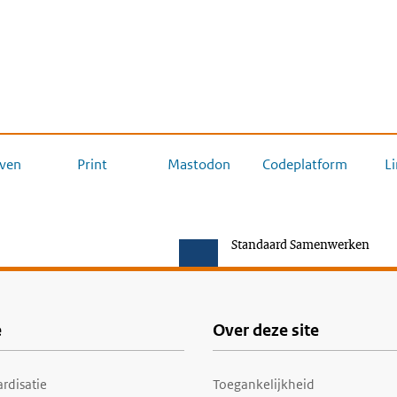
ven
Print
Mastodon
Codeplatform
L
Standaard Samenwerken
e
Over deze site
rdisatie
Toegankelijkheid