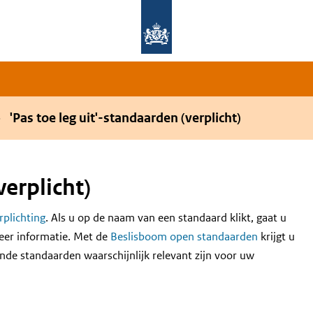
Overslaan en naar de hoofdnavigatie gaan
Overslaan en naar de inhoud gaan
'Pas toe leg uit'-standaarden (verplicht)
verplicht)
erplichting
. Als u op de naam van een standaard klikt, gaat u
eer informatie. Met de
Beslisboom open standaarden
krijgt u
nde standaarden waarschijnlijk relevant zijn voor uw