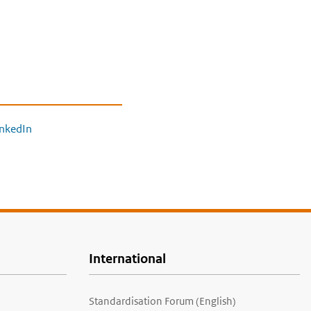
inkedIn
International
Standardisation Forum (English)