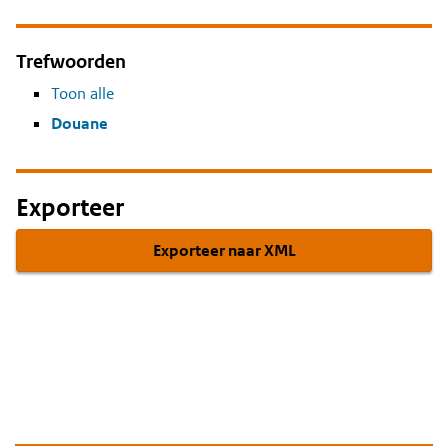
Trefwoorden
Toon alle
Douane
Exporteer
Exporteer naar XML