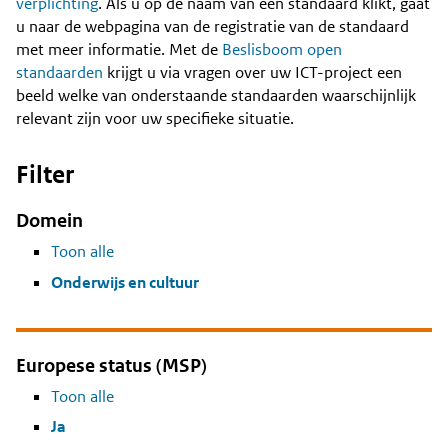
Content
verplichting
. Als u op de naam van een standaard klikt, gaat
u naar de webpagina van de registratie van de standaard
met meer informatie. Met de
Beslisboom open
standaarden
krijgt u via vragen over uw ICT-project een
beeld welke van onderstaande standaarden waarschijnlijk
relevant zijn voor uw specifieke situatie.
Filter
Domein
Toon alle
Onderwijs en cultuur
Europese status (MSP)
Toon alle
Ja