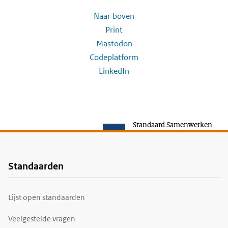
Naar boven
Print
Mastodon
Codeplatform
LinkedIn
Standaard Samenwerken
Standaarden
Voet
Lijst open standaarden
Veelgestelde vragen