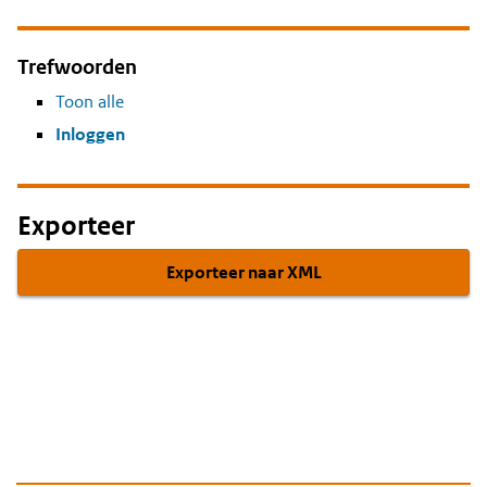
Trefwoorden
Toon alle
Inloggen
Exporteer
Exporteer naar XML