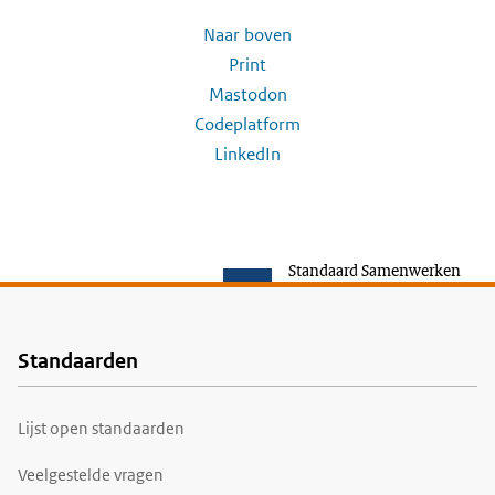
Naar boven
Print
Mastodon
Codeplatform
LinkedIn
Standaard Samenwerken
Standaarden
Voet
Lijst open standaarden
Veelgestelde vragen