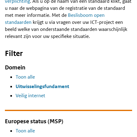
Content
verplichting
. Als u op de naam van een standaard klikt, gaat
u naar de webpagina van de registratie van de standaard
met meer informatie. Met de
Beslisboom open
standaarden
krijgt u via vragen over uw ICT-project een
beeld welke van onderstaande standaarden waarschijnlijk
relevant zijn voor uw specifieke situatie.
Filter
Domein
Toon alle
Uitwisselingsfundament
Veilig internet
Europese status (MSP)
Toon alle