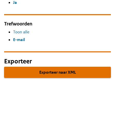
Ja
Trefwoorden
Toon alle
E-mail
Exporteer
Exporteer naar XML