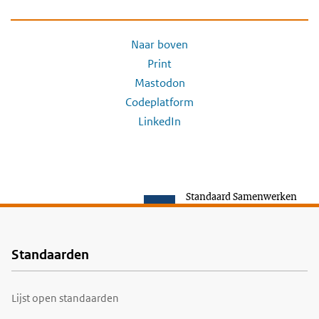
Naar boven
Print
Mastodon
Codeplatform
LinkedIn
Standaard Samenwerken
Standaarden
Voet
Lijst open standaarden