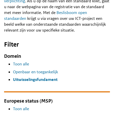
Content
verplichting
. Als u op de naam van een standaard klikt, gaat
u naar de webpagina van de registratie van de standaard
met meer informatie. Met de
Beslisboom open
standaarden
krijgt u via vragen over uw ICT-project een
beeld welke van onderstaande standaarden waarschijnlijk
relevant zijn voor uw specifieke situatie.
Filter
Domein
Toon alle
Openbaar en toegankelijk
Uitwisselingsfundament
Europese status (MSP)
Toon alle