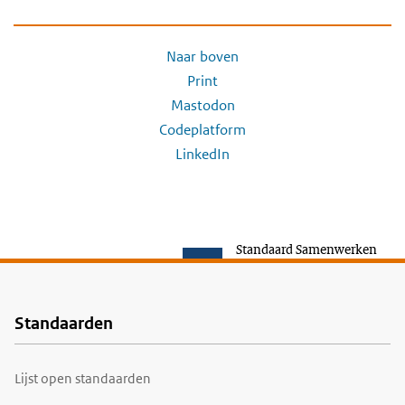
Naar boven
Print
Mastodon
Codeplatform
LinkedIn
Standaard Samenwerken
Standaarden
Voet
Lijst open standaarden