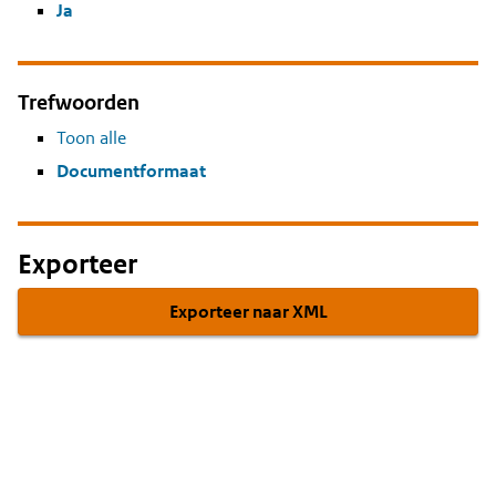
Ja
Trefwoorden
Toon alle
Documentformaat
Exporteer
Exporteer naar XML