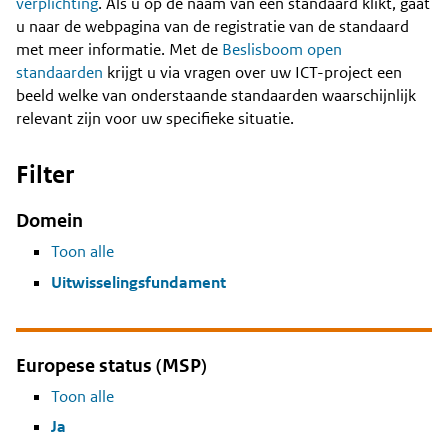
Content
verplichting
. Als u op de naam van een standaard klikt, gaat
u naar de webpagina van de registratie van de standaard
met meer informatie. Met de
Beslisboom open
standaarden
krijgt u via vragen over uw ICT-project een
beeld welke van onderstaande standaarden waarschijnlijk
relevant zijn voor uw specifieke situatie.
Filter
Domein
Toon alle
Uitwisselingsfundament
Europese status (MSP)
Toon alle
Ja