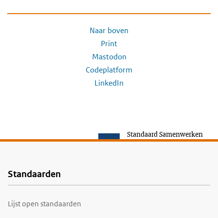
Naar boven
Print
Mastodon
Codeplatform
LinkedIn
Standaard Samenwerken
Standaarden
Voet
Lijst open standaarden