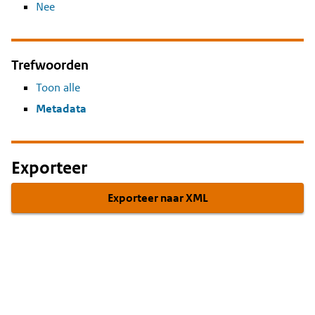
Nee
Trefwoorden
Toon alle
Metadata
Exporteer
Exporteer naar XML