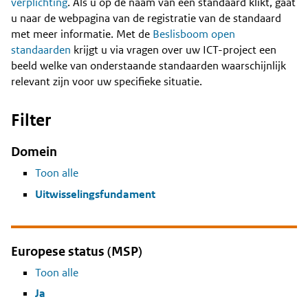
Content
verplichting
. Als u op de naam van een standaard klikt, gaat
u naar de webpagina van de registratie van de standaard
met meer informatie. Met de
Beslisboom open
standaarden
krijgt u via vragen over uw ICT-project een
beeld welke van onderstaande standaarden waarschijnlijk
relevant zijn voor uw specifieke situatie.
Filter
Domein
Toon alle
Uitwisselingsfundament
Europese status (MSP)
Toon alle
Ja