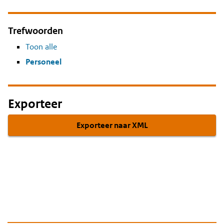
Trefwoorden
Toon alle
Personeel
Exporteer
Exporteer naar XML