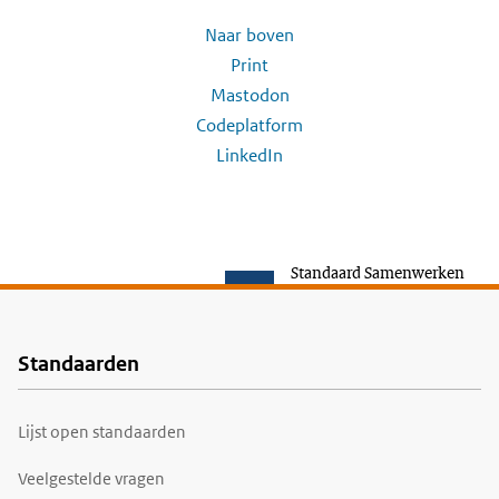
Naar boven
Print
Mastodon
Codeplatform
LinkedIn
Standaard Samenwerken
Standaarden
Voet
Lijst open standaarden
Veelgestelde vragen