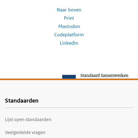
Naar boven
Print
Mastodon
Codeplatform
LinkedIn
Standaard Samenwerken
Standaarden
Voet
Lijst open standaarden
Veelgestelde vragen