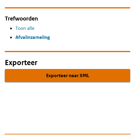
Trefwoorden
Toon alle
Afvalinzameling
Exporteer
Exporteer naar XML