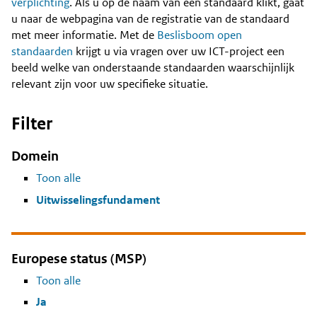
Content
verplichting
. Als u op de naam van een standaard klikt, gaat
u naar de webpagina van de registratie van de standaard
met meer informatie. Met de
Beslisboom open
standaarden
krijgt u via vragen over uw ICT-project een
beeld welke van onderstaande standaarden waarschijnlijk
relevant zijn voor uw specifieke situatie.
Filter
Domein
Toon alle
Uitwisselingsfundament
Europese status (MSP)
Toon alle
Ja