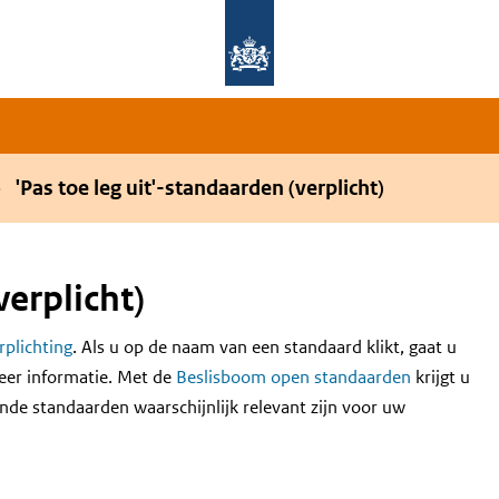
Overslaan en naar de hoofdnavigatie gaan
Overslaan en naar de inhoud gaan
'Pas toe leg uit'-standaarden (verplicht)
verplicht)
erplichting
. Als u op de naam van een standaard klikt, gaat u
eer informatie. Met de
Beslisboom open standaarden
krijgt u
nde standaarden waarschijnlijk relevant zijn voor uw