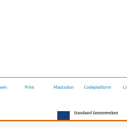
ven
Print
Mastodon
Codeplatform
L
Standaard Samenwerken