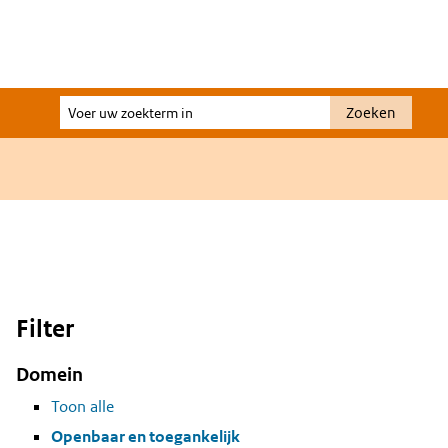
Voer
Zoeken
uw
zoekterm
in
Filter
Domein
Toon alle
Openbaar en toegankelijk