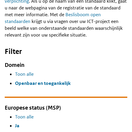
Content
verplichting
. Als u op de naam van een standaard klikt, gaat
u naar de webpagina van de registratie van de standaard
met meer informatie. Met de
Beslisboom open
standaarden
krijgt u via vragen over uw ICT-project een
beeld welke van onderstaande standaarden waarschijnlijk
relevant zijn voor uw specifieke situatie.
Filter
Domein
Toon alle
Openbaar en toegankelijk
Europese status (MSP)
Toon alle
Ja