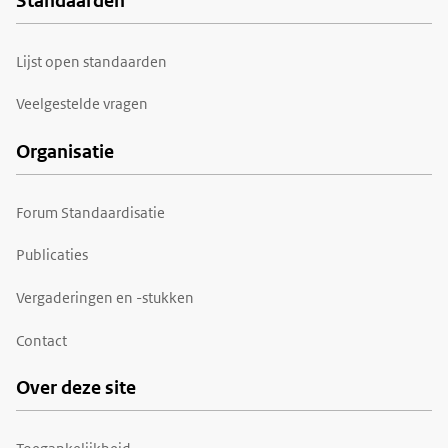
Standaarden
Voet
Lijst open standaarden
Veelgestelde vragen
Organisatie
Forum Standaardisatie
Publicaties
Vergaderingen en -stukken
Contact
Over deze site