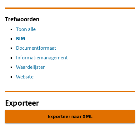
Trefwoorden
Toon alle
BIM
Documentformaat
Informatiemanagement
Waardelijsten
Website
Exporteer
Exporteer naar XML