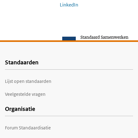
LinkedIn
Standaard Samenwerken
Standaarden
Voet
Lijst open standaarden
Veelgestelde vragen
Organisatie
Forum Standaardisatie