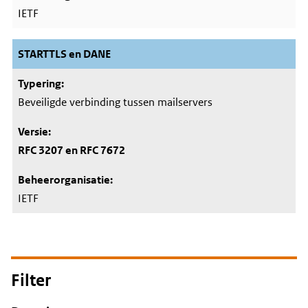
IETF
STARTTLS en DANE
Beveiligde verbinding tussen mailservers
RFC 3207 en RFC 7672
IETF
Filter