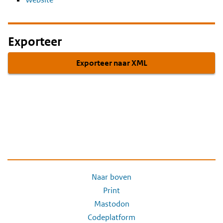
Exporteer
Exporteer naar XML
Naar boven
Print
Mastodon
Codeplatform