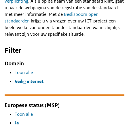
Content
verplichting
. Als u op de naam van een standaard klikt, gaat
u naar de webpagina van de registratie van de standaard
met meer informatie. Met de
Beslisboom open
standaarden
krijgt u via vragen over uw ICT-project een
beeld welke van onderstaande standaarden waarschijnlijk
relevant zijn voor uw specifieke situatie.
Filter
Domein
Toon alle
Veilig internet
Europese status (MSP)
Toon alle
Ja