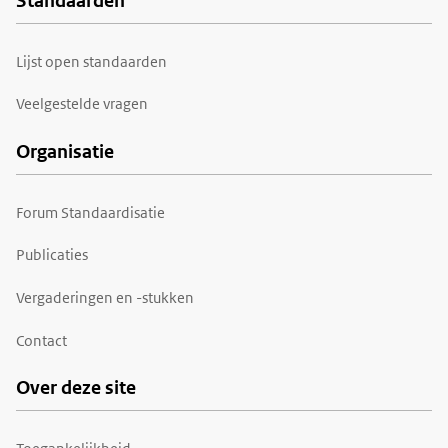
Standaarden
Voet
Lijst open standaarden
Veelgestelde vragen
Organisatie
Forum Standaardisatie
Publicaties
Vergaderingen en -stukken
Contact
Over deze site