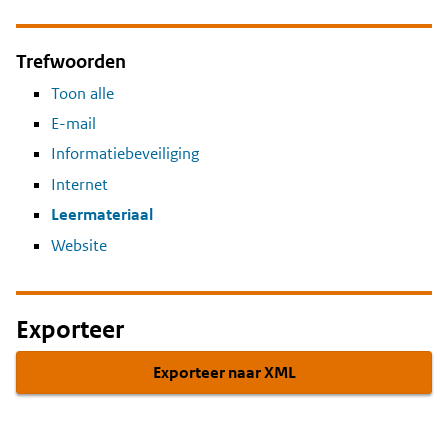
Trefwoorden
Toon alle
E-mail
Informatiebeveiliging
Internet
Leermateriaal
Website
Exporteer
Exporteer naar XML