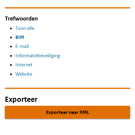
Trefwoorden
Toon alle
BIM
E-mail
Informatiebeveiliging
Internet
Website
Exporteer
Exporteer naar XML