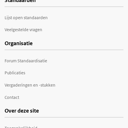
Standaarden
Voet
Lijst open standaarden
Veelgestelde vragen
Organisatie
Forum Standaardisatie
Publicaties
Vergaderingen en -stukken
Contact
Over deze site