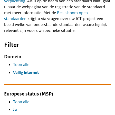
Content
verplichting
. Als u op de naam van een standaard klikt, gaat
u naar de webpagina van de registratie van de standaard
met meer informatie. Met de
Beslisboom open
standaarden
krijgt u via vragen over uw ICT-project een
beeld welke van onderstaande standaarden waarschijnlijk
relevant zijn voor uw specifieke situatie.
Filter
Domein
Toon alle
Veilig internet
Europese status (MSP)
Toon alle
Ja