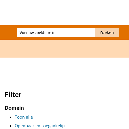
Voer
Zoeken
uw
zoekterm
in
Filter
Domein
Toon alle
Openbaar en toegankelijk