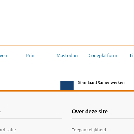
ven
Print
Mastodon
Codeplatform
L
Standaard Samenwerken
e
Over deze site
rdisatie
Toegankelijkheid