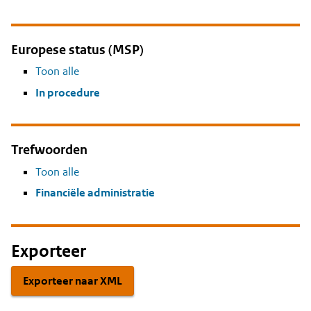
Europese status (MSP)
Toon alle
In procedure
Trefwoorden
Toon alle
Financiële administratie
Exporteer
Exporteer naar XML