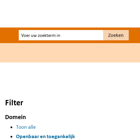
Voer
Zoeken
uw
zoekterm
in
Filter
Domein
Toon alle
Openbaar en toegankelijk