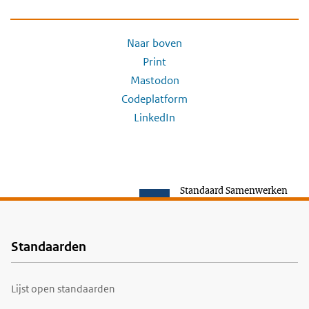
Naar boven
Print
Mastodon
Codeplatform
LinkedIn
Standaard Samenwerken
Standaarden
Voet
Lijst open standaarden