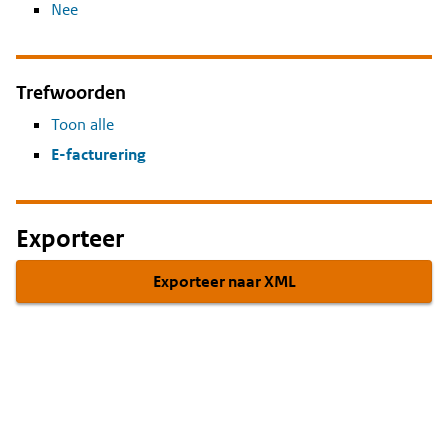
Nee
Trefwoorden
Toon alle
E-facturering
Exporteer
Exporteer naar XML