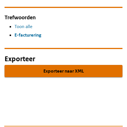
Trefwoorden
Toon alle
E-facturering
Exporteer
Exporteer naar XML