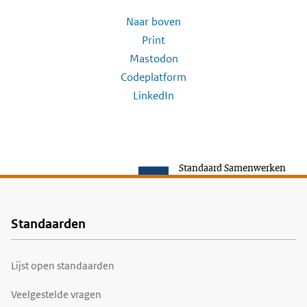
Naar boven
Print
Mastodon
Codeplatform
LinkedIn
Standaard Samenwerken
Standaarden
Voet
Lijst open standaarden
Veelgestelde vragen