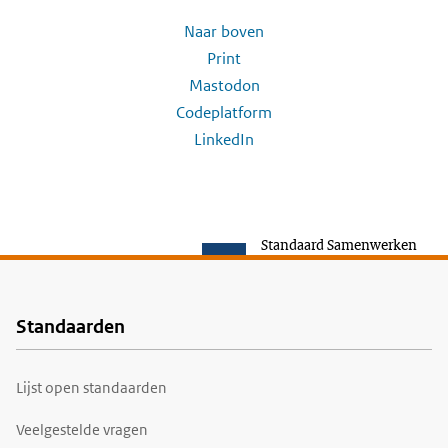
Naar boven
Print
Mastodon
Codeplatform
LinkedIn
Standaard Samenwerken
Standaarden
Voet
Lijst open standaarden
Veelgestelde vragen