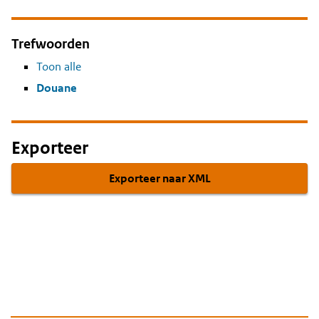
Trefwoorden
Toon alle
Douane
Exporteer
Exporteer naar XML