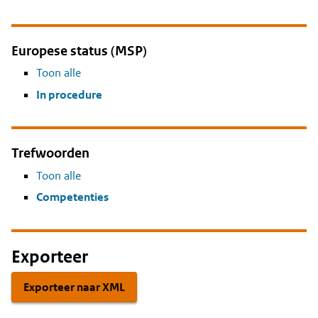
Europese status (MSP)
Toon alle
In procedure
Trefwoorden
Toon alle
Competenties
Exporteer
Exporteer naar XML