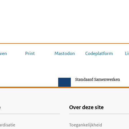
ven
Print
Mastodon
Codeplatform
L
Standaard Samenwerken
e
Over deze site
rdisatie
Toegankelijkheid