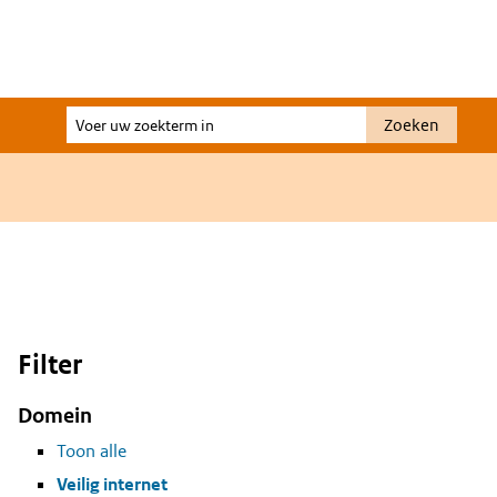
Voer
Zoeken
uw
zoekterm
in
Filter
Domein
Toon alle
Veilig internet