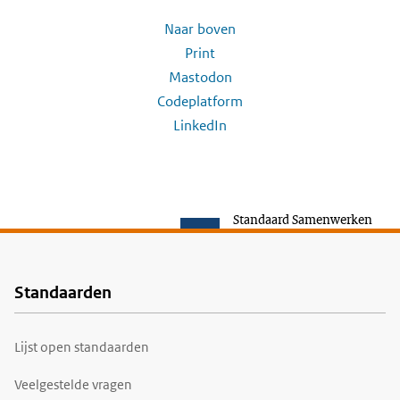
Naar boven
Print
Mastodon
Codeplatform
LinkedIn
Standaard Samenwerken
Standaarden
Voet
Lijst open standaarden
Veelgestelde vragen