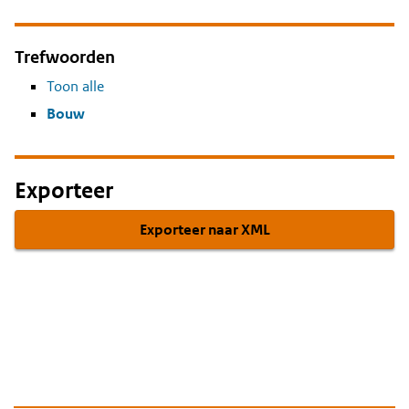
Trefwoorden
Toon alle
Bouw
Exporteer
Exporteer naar XML