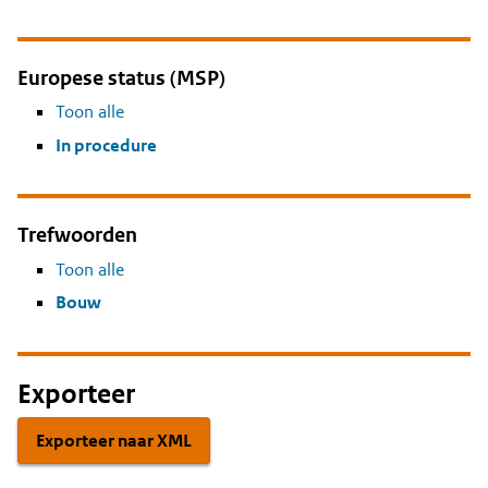
Europese status (MSP)
Toon alle
In procedure
Trefwoorden
Toon alle
Bouw
Exporteer
Exporteer naar XML