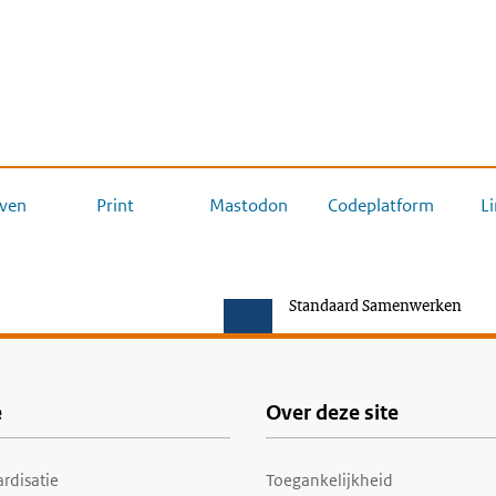
ven
Print
Mastodon
Codeplatform
L
Standaard Samenwerken
e
Over deze site
rdisatie
Toegankelijkheid