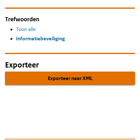
Trefwoorden
Toon alle
Informatiebeveiliging
Exporteer
Exporteer naar XML