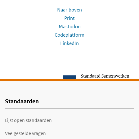
Naar boven
Print
Mastodon
Codeplatform
LinkedIn
Standaard Samenwerken
Standaarden
Voet
Lijst open standaarden
Veelgestelde vragen