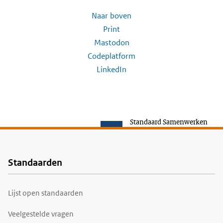
Naar boven
Print
Mastodon
Codeplatform
LinkedIn
Standaard Samenwerken
Standaarden
Voet
Lijst open standaarden
Veelgestelde vragen