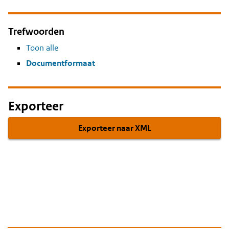
Trefwoorden
Toon alle
Documentformaat
Exporteer
Exporteer naar XML