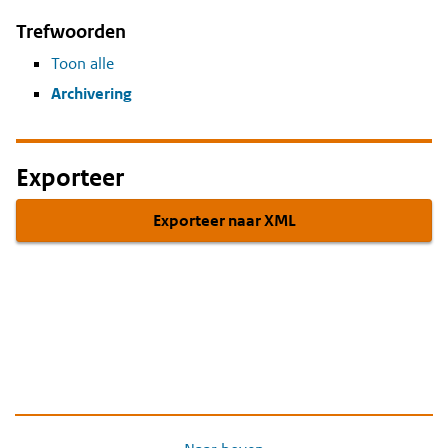
Trefwoorden
Toon alle
Archivering
Exporteer
Exporteer naar XML