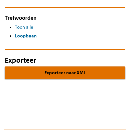
Trefwoorden
Toon alle
Loopbaan
Exporteer
Exporteer naar XML