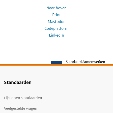
Naar boven
Print
Mastodon
Codeplatform
LinkedIn
Standaard Samenwerken
Standaarden
Voet
Lijst open standaarden
Veelgestelde vragen