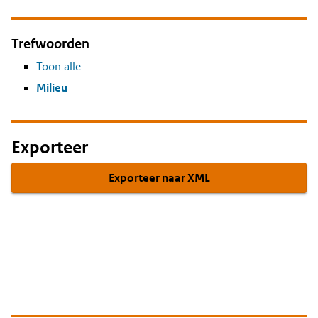
Trefwoorden
Toon alle
Milieu
Exporteer
Exporteer naar XML