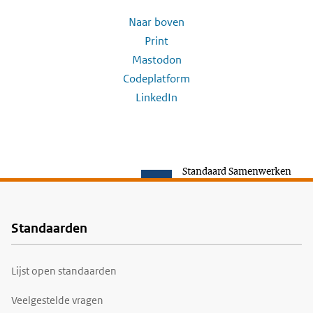
Naar boven
Print
Mastodon
Codeplatform
LinkedIn
Standaard Samenwerken
Standaarden
Voet
Lijst open standaarden
Veelgestelde vragen