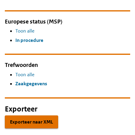
Europese status (MSP)
Toon alle
In procedure
Trefwoorden
Toon alle
Zaakgegevens
Exporteer
Exporteer naar XML