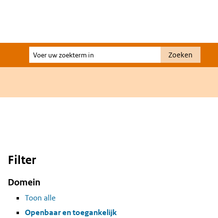
Voer
Zoeken
uw
zoekterm
in
Filter
Domein
Toon alle
Openbaar en toegankelijk