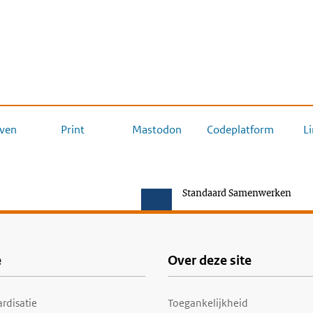
ven
Print
Mastodon
Codeplatform
L
Standaard Samenwerken
e
Over deze site
rdisatie
Toegankelijkheid