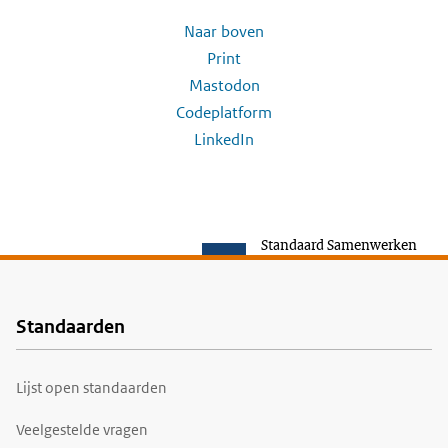
Naar boven
Print
Mastodon
Codeplatform
LinkedIn
Standaard Samenwerken
Standaarden
Voet
Lijst open standaarden
Veelgestelde vragen