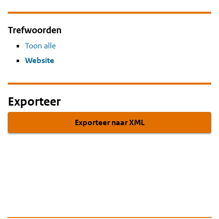
Trefwoorden
Toon alle
Website
Exporteer
Exporteer naar XML