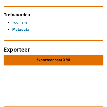
Trefwoorden
Toon alle
Metadata
Exporteer
Exporteer naar XML