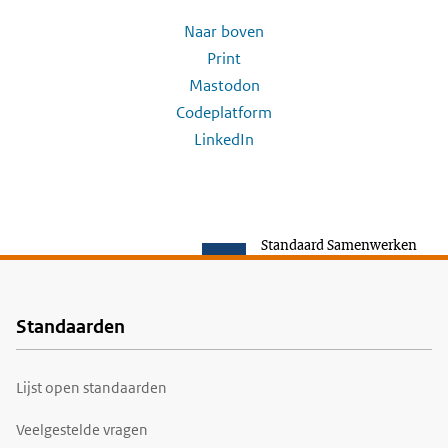
Naar boven
Print
Mastodon
Codeplatform
LinkedIn
Standaard Samenwerken
Standaarden
Voet
Lijst open standaarden
Veelgestelde vragen