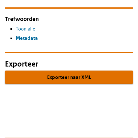
Trefwoorden
Toon alle
Metadata
Exporteer
Exporteer naar XML