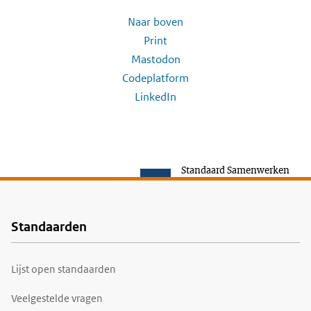
Naar boven
Print
Mastodon
Codeplatform
LinkedIn
Standaard Samenwerken
Standaarden
Voet
Lijst open standaarden
Veelgestelde vragen