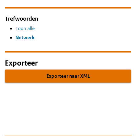
Trefwoorden
Toon alle
Netwerk
Exporteer
Exporteer naar XML