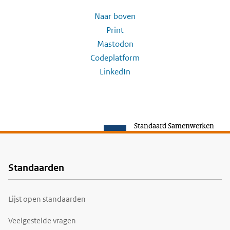
Naar boven
Print
Mastodon
Codeplatform
LinkedIn
Standaard Samenwerken
Standaarden
Voet
Lijst open standaarden
Veelgestelde vragen