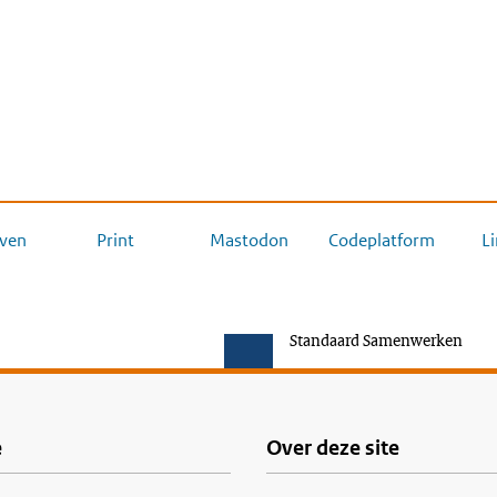
ven
Print
Mastodon
Codeplatform
L
Standaard Samenwerken
e
Over deze site