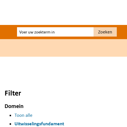
Voer
Zoeken
uw
zoekterm
in
Filter
Domein
Toon alle
Uitwisselingsfundament