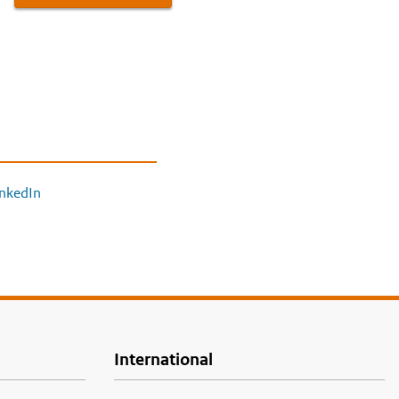
inkedIn
International