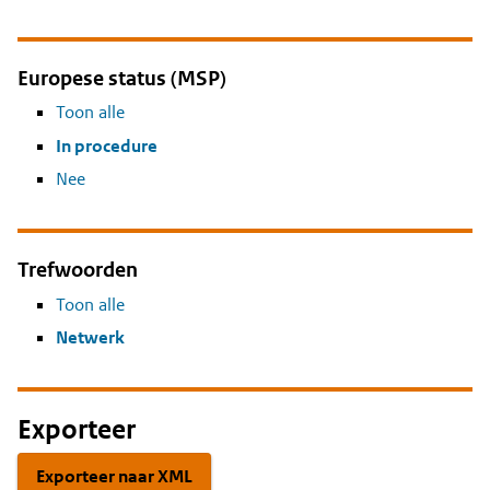
Europese status (MSP)
Toon alle
In procedure
Nee
Trefwoorden
Toon alle
Netwerk
Exporteer
Exporteer naar XML