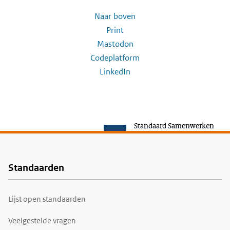
Naar boven
Print
Mastodon
Codeplatform
LinkedIn
Standaard Samenwerken
Standaarden
Voet
Lijst open standaarden
Veelgestelde vragen