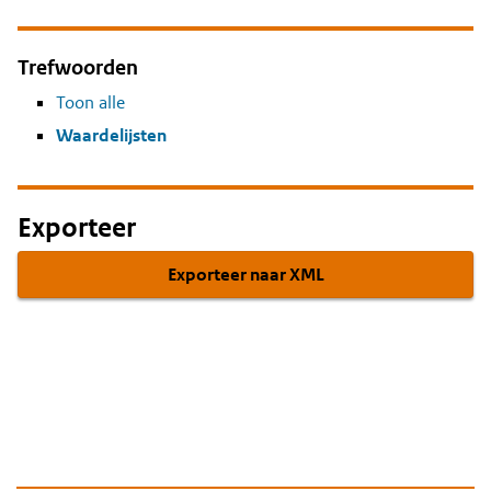
Trefwoorden
Toon alle
Waardelijsten
Exporteer
Exporteer naar XML