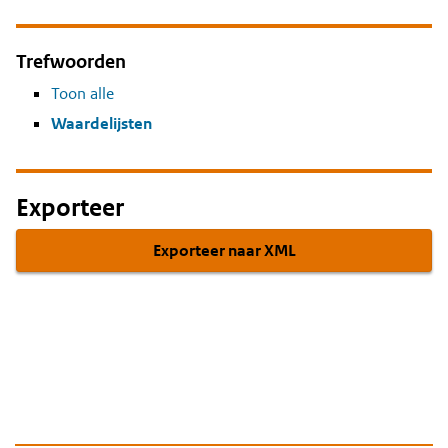
Trefwoorden
Toon alle
Waardelijsten
Exporteer
Exporteer naar XML