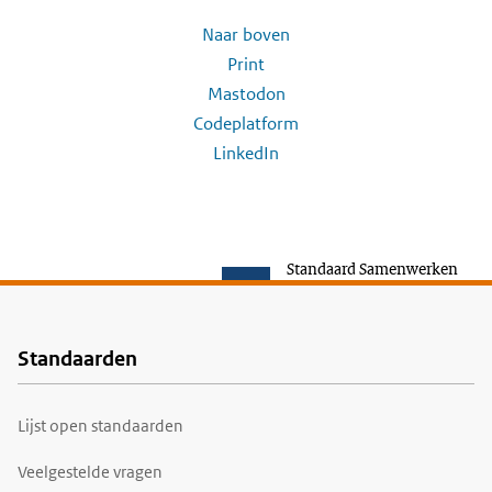
Naar boven
Print
Mastodon
Codeplatform
LinkedIn
Standaard Samenwerken
Standaarden
Voet
Lijst open standaarden
Veelgestelde vragen