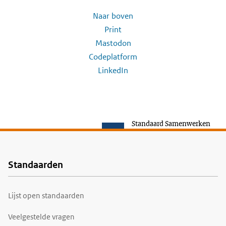
Naar boven
Print
Mastodon
Codeplatform
LinkedIn
Standaard Samenwerken
Standaarden
Voet
Lijst open standaarden
Veelgestelde vragen