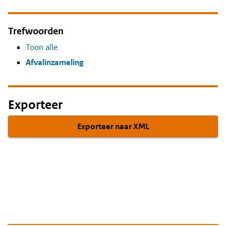
Trefwoorden
Toon alle
Afvalinzameling
Exporteer
Exporteer naar XML