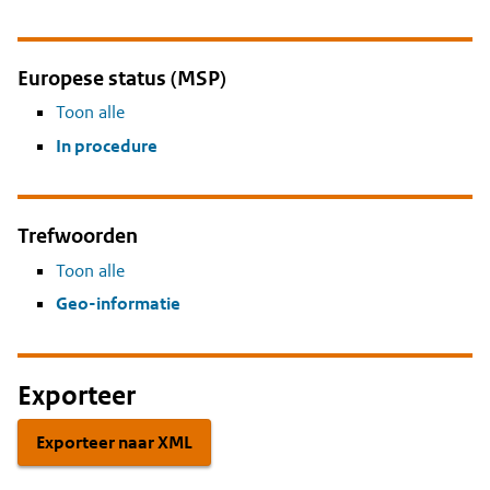
Europese status (MSP)
Toon alle
In procedure
Trefwoorden
Toon alle
Geo-informatie
Exporteer
Exporteer naar XML