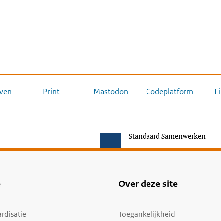
ven
Print
Mastodon
Codeplatform
L
Standaard Samenwerken
e
Over deze site
rdisatie
Toegankelijkheid