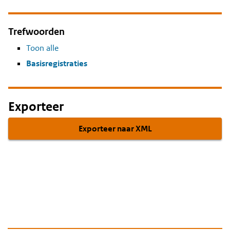
Trefwoorden
Toon alle
Basisregistraties
Exporteer
Exporteer naar XML