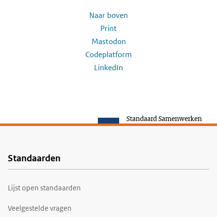
Naar boven
Print
Mastodon
Codeplatform
LinkedIn
Standaard Samenwerken
Standaarden
Voet
Lijst open standaarden
Veelgestelde vragen