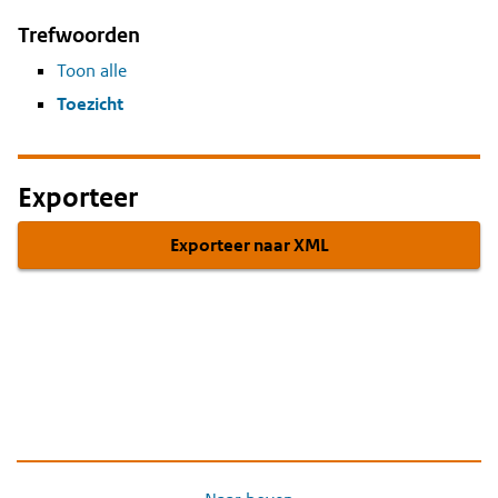
Trefwoorden
Toon alle
Toezicht
Exporteer
Exporteer naar XML