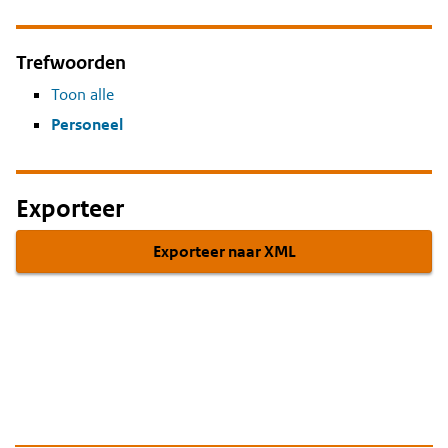
Trefwoorden
Toon alle
Personeel
Exporteer
Exporteer naar XML