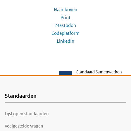
Naar boven
Print
Mastodon
Codeplatform
LinkedIn
Standaard Samenwerken
Standaarden
Voet
Lijst open standaarden
Veelgestelde vragen