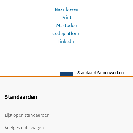
Naar boven
Print
Mastodon
Codeplatform
LinkedIn
Standaard Samenwerken
Standaarden
Voet
Lijst open standaarden
Veelgestelde vragen