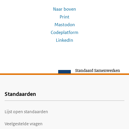
Naar boven
Print
Mastodon
Codeplatform
LinkedIn
Standaard Samenwerken
Standaarden
Voet
Lijst open standaarden
Veelgestelde vragen