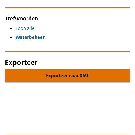
Trefwoorden
Toon alle
Waterbeheer
Exporteer
Exporteer naar XML