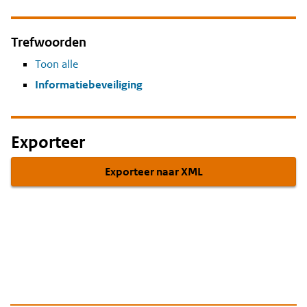
Trefwoorden
Toon alle
Informatiebeveiliging
Exporteer
Exporteer naar XML