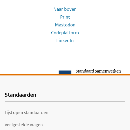
Naar boven
Print
Mastodon
Codeplatform
LinkedIn
Standaard Samenwerken
Standaarden
Voet
Lijst open standaarden
Veelgestelde vragen