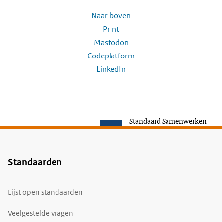
Naar boven
Print
Mastodon
Codeplatform
LinkedIn
Standaard Samenwerken
Standaarden
Voet
Lijst open standaarden
Veelgestelde vragen