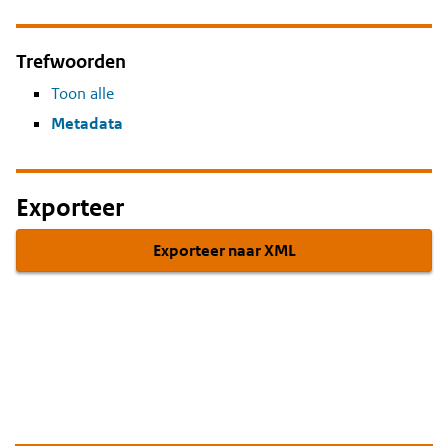
Trefwoorden
Toon alle
Metadata
Exporteer
Exporteer naar XML