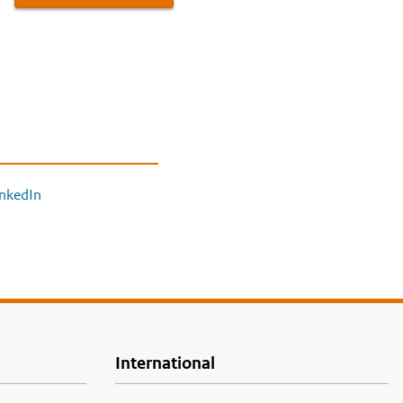
inkedIn
International