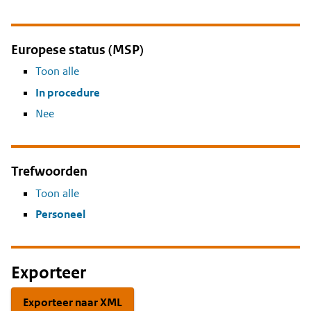
Europese status (MSP)
Toon alle
In procedure
Nee
Trefwoorden
Toon alle
Personeel
Exporteer
Exporteer naar XML