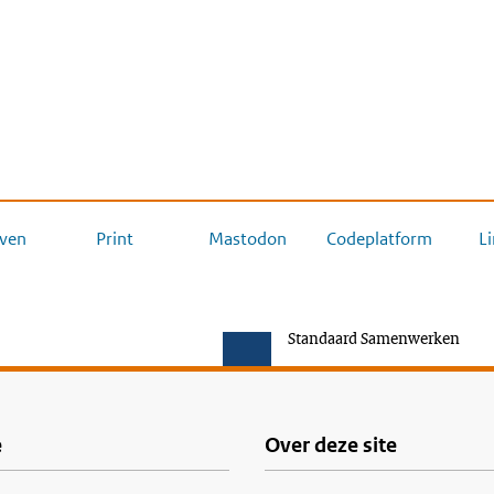
ven
Print
Mastodon
Codeplatform
L
Standaard Samenwerken
e
Over deze site