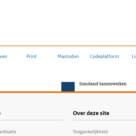
ven
Print
Mastodon
Codeplatform
L
Standaard Samenwerken
e
Over deze site
rdisatie
Toegankelijkheid