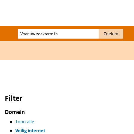
Voer
Zoeken
uw
zoekterm
in
Filter
Domein
Toon alle
Veilig internet