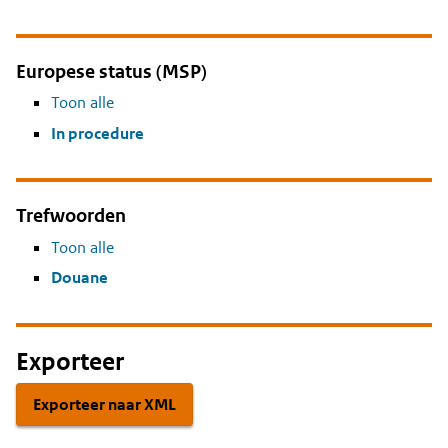
Europese status (MSP)
Toon alle
In procedure
Trefwoorden
Toon alle
Douane
Exporteer
Exporteer naar XML