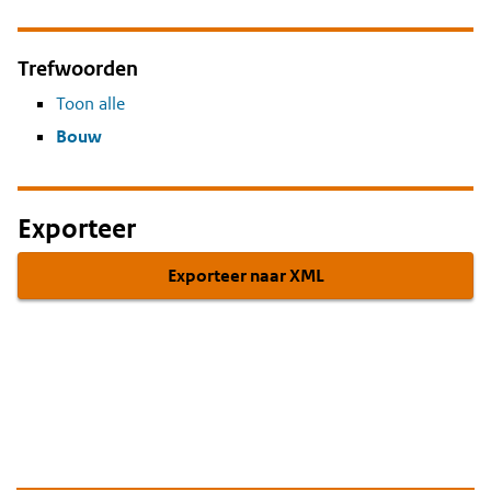
Trefwoorden
Toon alle
Bouw
Exporteer
Exporteer naar XML