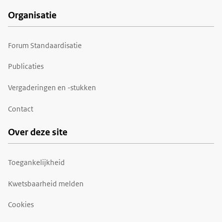
Organisatie
Forum Standaardisatie
Publicaties
Vergaderingen en -stukken
Contact
Over deze site
Toegankelijkheid
Kwetsbaarheid melden
Cookies