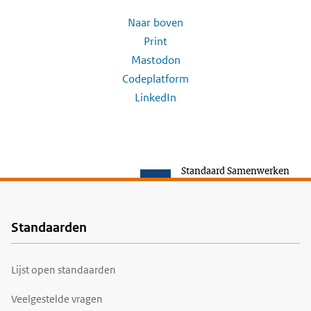
Naar boven
Print
Mastodon
Codeplatform
LinkedIn
Standaard Samenwerken
Standaarden
Voet
Lijst open standaarden
Veelgestelde vragen