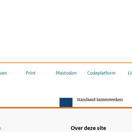
ven
Print
Mastodon
Codeplatform
L
Standaard Samenwerken
e
Over deze site