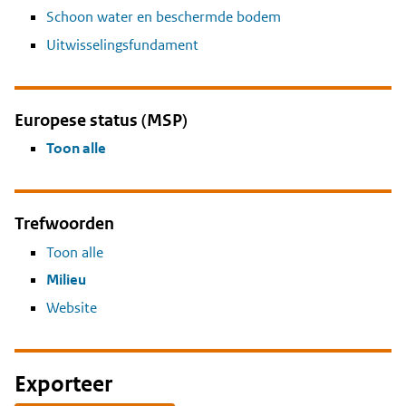
Schoon water en beschermde bodem
Uitwisselingsfundament
Europese status (MSP)
Toon alle
Trefwoorden
Toon alle
Milieu
Website
Exporteer