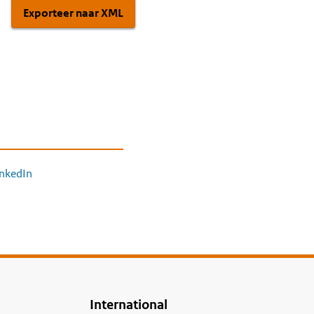
Exporteer naar XML
inkedIn
International