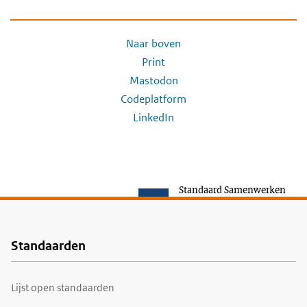
Naar boven
Print
Mastodon
Codeplatform
LinkedIn
Standaard Samenwerken
Standaarden
Voet
Lijst open standaarden