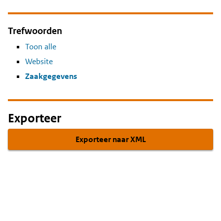
Trefwoorden
Toon alle
Website
Zaakgegevens
Exporteer
Exporteer naar XML