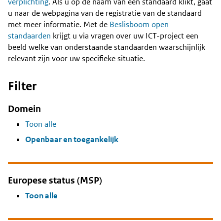
Content
verplichting
. Als u op de naam van een standaard klikt, gaat
u naar de webpagina van de registratie van de standaard
met meer informatie. Met de
Beslisboom open
standaarden
krijgt u via vragen over uw ICT-project een
beeld welke van onderstaande standaarden waarschijnlijk
relevant zijn voor uw specifieke situatie.
Filter
Domein
Toon alle
Openbaar en toegankelijk
Europese status (MSP)
Toon alle