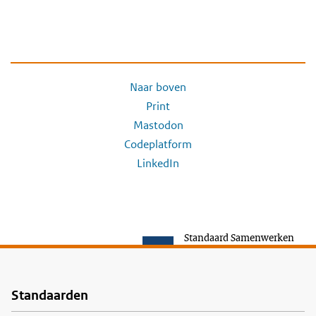
Naar boven
Print
Mastodon
Codeplatform
LinkedIn
Standaard Samenwerken
Standaarden
Voet