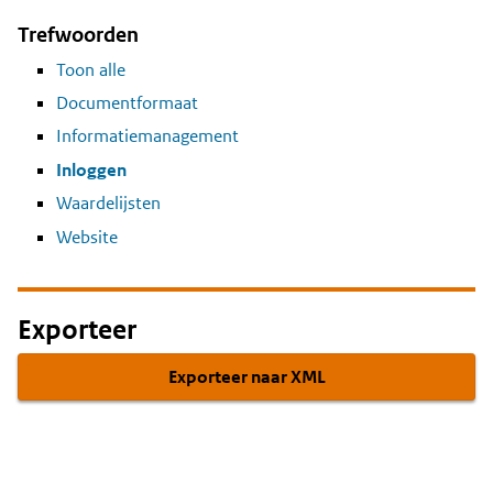
Trefwoorden
Toon alle
Documentformaat
Informatiemanagement
Inloggen
Waardelijsten
Website
Exporteer
Exporteer naar XML